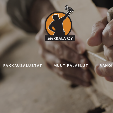
PAKKAUSALUSTAT
MUUT PALVELUT
RAHO